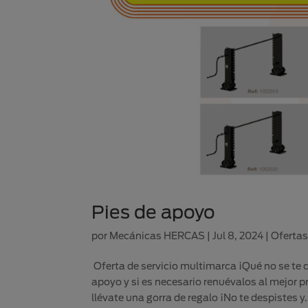
Pies de apoyo
por
Mecánicas HERCAS
|
Jul 8, 2024
|
Ofertas
Oferta de servicio multimarca ¡Qué no se te c
apoyo y si es necesario renuévalos al mejor 
llévate una gorra de regalo ¡No te despistes y.