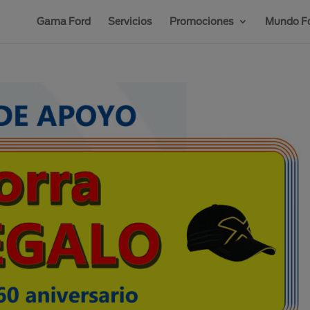
Gama Ford
Servicios
Promociones
Mundo Fo