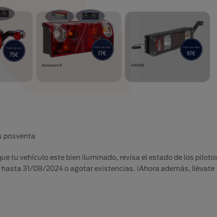
s posventa
 tu vehículo este bien iluminado, revisa el estado de los piloto
da hasta 31/08/2024 o agotar existencias. ¡Ahora además, llévate