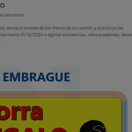
no
as posventa
d, revisa el estado de los frenos de tu camión y sustituye las
alida hasta 31/12/2024 o agotar existencias. ¡Ahora además, lléva
.