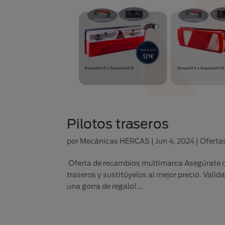
Pilotos traseros
por
Mecánicas HERCAS
|
Jun 4, 2024
|
Oferta
Oferta de recambios multimarca Asegúrate que
traseros y sustitúyelos al mejor precio. Vali
una gorra de regalo!...