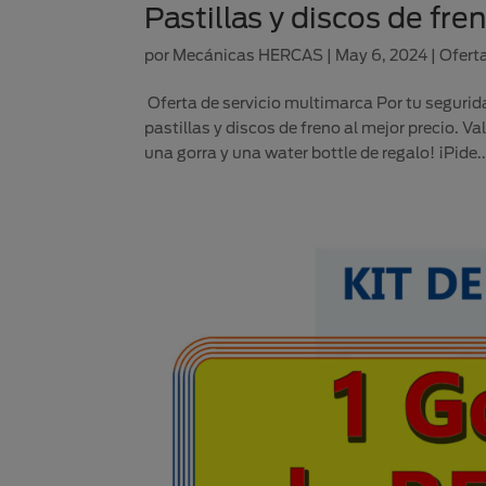
Pastillas y discos de fre
por
Mecánicas HERCAS
|
May 6, 2024
|
Ofert
Oferta de servicio multimarca Por tu segurida
pastillas y discos de freno al mejor precio. V
una gorra y una water bottle de regalo! ¡Pide..