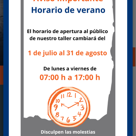
la política de privacidad
Acepto la política de privacidad para el
proceso de selección
ENVIAR
Accesos directos
GAMA FORD
SERVICIOS
OFERTAS POSVENTA