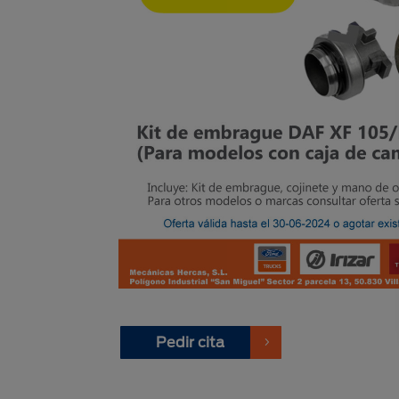
Pedir cita