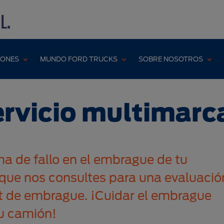
ONES
MUNDO FORD TRUCKS
SOBRE NOSOTROS
ervicio multimarc
a de fallo en el embrague de tu
que nos consultes para una evaluació
kit de embrague. ¡Cuidar el embrague
tu camión!