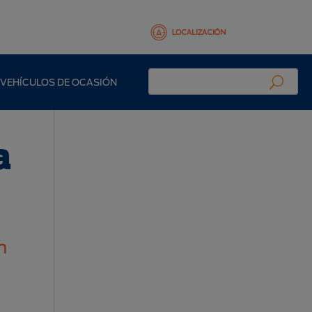
VEHÍCULOS DE OCASIÓN
a
n