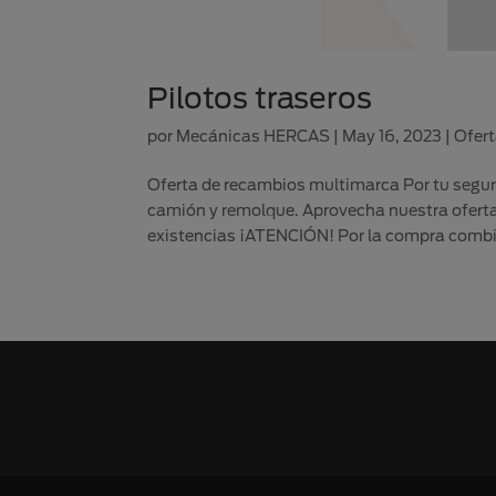
Pilotos traseros
por
Mecánicas HERCAS
|
May 16, 2023
|
Ofer
Oferta de recambios multimarca Por tu seguri
camión y remolque. Aprovecha nuestra oferta
existencias ¡ATENCIÓN! Por la compra combin