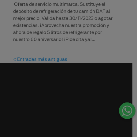
Oferta de servicio multimarca. Sustituye el
depósito de refrigeración de tu camión DAF al
mejor precio. Valida hasta 30/11/2023 o agotar
existencias. ¡Aprovecha nuestra promoción y
ahora de regalo 5 litros de refrigerante por
nuestro 60 aniversario! ¡Pide cita ya!...
« Entradas más antiguas