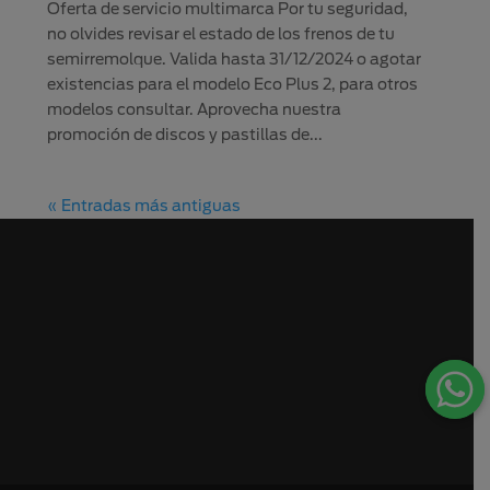
Oferta de servicio multimarca Por tu seguridad,
no olvides revisar el estado de los frenos de tu
semirremolque. Valida hasta 31/12/2024 o agotar
existencias para el modelo Eco Plus 2, para otros
modelos consultar. Aprovecha nuestra
promoción de discos y pastillas de...
« Entradas más antiguas