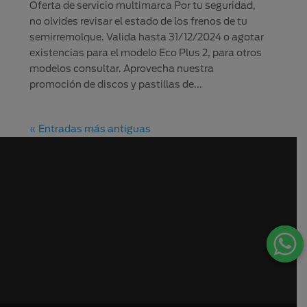
Oferta de servicio multimarca Por tu seguridad,
no olvides revisar el estado de los frenos de tu
semirremolque. Valida hasta 31/12/2024 o agotar
existencias para el modelo Eco Plus 2, para otros
modelos consultar. Aprovecha nuestra
promoción de discos y pastillas de...
« Entradas más antiguas