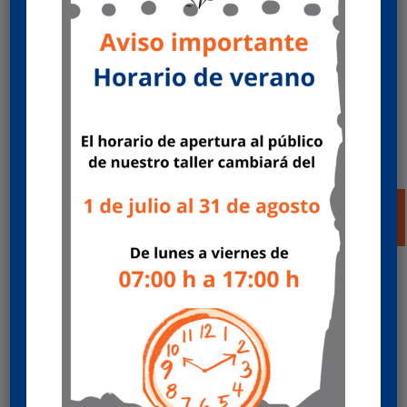
Fuelles de suspensión y actuadores de
freno
por
Mecánicas HERCAS
|
Jun 25, 2024
|
Ofertas
posventa
Oferta de servicio multimarca ¡Qué no se te falte
el aire! Revisa tus fuelles de suspensión y los
actuadores de freno. Valida hasta 31/12/2024 o
agotar existencias. Aprovecha nuestra
promoción y consigue tu gorra de regalo ¡Pide
cita ya! Pedir...