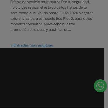
Oferta de servicio multimarca Por tu seguridad,
no olvides revisar el estado de los frenos de tu
semirremolque. Valida hasta 31/12/2024 o agotar
existencias para el modelo Eco Plus 2, para otros
modelos consultar. Aprovecha nuestra
promoción de discos y pastillas de...
« Entradas más antiguas