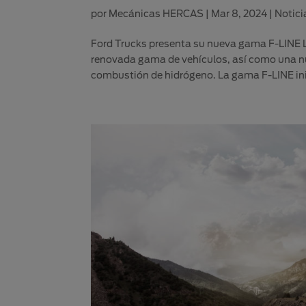
por
Mecánicas HERCAS
|
Mar 8, 2024
|
Notici
Ford Trucks presenta su nueva gama F-LINE L
renovada gama de vehículos, así como una nue
combustión de hidrógeno. La gama F-LINE inic