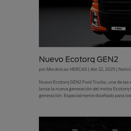
Nuevo Ecotorq GEN2
por
Mecánicas HERCAS
|
Abr 22, 2025
|
Notic
Nuevo Ecotorq GEN2 Ford Trucks, una de las m
lanza la nueva generación del motor Ecotorq 
generación. Especialmente diseñado para los