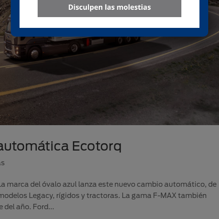
automática Ecotorq
as
a marca del óvalo azul lanza este nuevo cambio automático, de
 modelos Legacy, rígidos y tractoras. La gama F-MAX también
 del año. Ford...