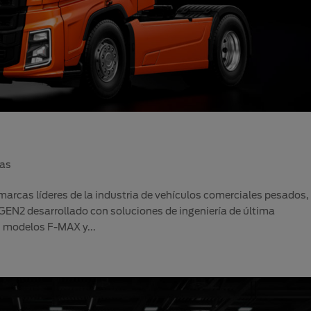
ias
arcas líderes de la industria de vehículos comerciales pesados,
GEN2 desarrollado con soluciones de ingeniería de última
 modelos F-MAX y...