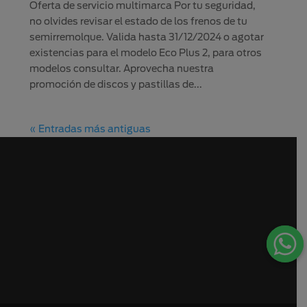
Oferta de servicio multimarca Por tu seguridad,
no olvides revisar el estado de los frenos de tu
semirremolque. Valida hasta 31/12/2024 o agotar
existencias para el modelo Eco Plus 2, para otros
modelos consultar. Aprovecha nuestra
promoción de discos y pastillas de...
« Entradas más antiguas