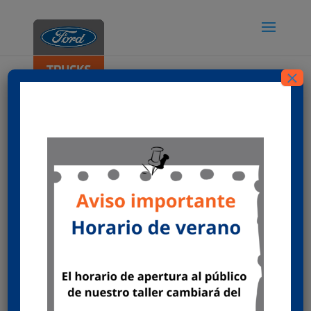
×
Sistemas antirrobo de combustible para